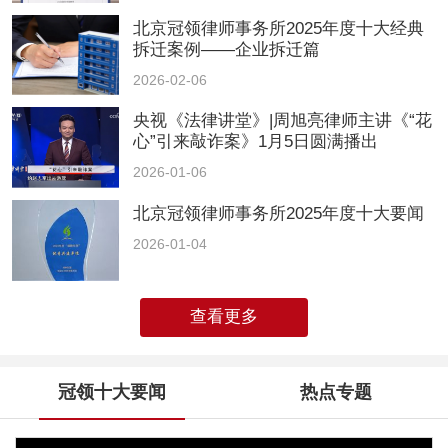
北京冠领律师事务所2025年度十大经典
拆迁案例——企业拆迁篇
2026-02-06
央视《法律讲堂》|周旭亮律师主讲《“花
心”引来敲诈案》1月5日圆满播出
2026-01-06
北京冠领律师事务所2025年度十大要闻
2026-01-04
查看更多
冠领十大要闻
热点专题