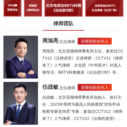
律师团队
周旭亮
冠领创始合伙人
主任律师
周旭亮，北京冠领律师事务所主任，参加过CC
TV12《法律讲堂》主讲律师，CCTV12《律师
来了》人气律师，文化部《中华英才》封底人
物专访、BRTV科教频道《法治进行时》等节
目...
任战敏
冠领创始合伙人
主任律师
任战敏，北京冠领律师事务所创始人、执行主
任，2023年受聘为最高人民检察院“控告申诉
检察专家咨询库”专家，参加过CCTV12《律师
来了》人气律师，CCTV12《法律的道理》人
气律师，《法制晚报》法律大讲堂主讲律师，