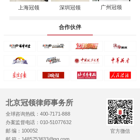
广州冠领
上海冠领
深圳冠领
合作伙伴
北京冠领律师事务所
全球咨询热线：400-7171-888
办案监督电话：010-51077632
邮 编：100052
官方微信
邮 箱：1485753633@qq.com