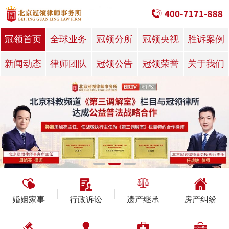
冠领首页
全球业务
冠领分所
冠领央视
胜诉案例
新闻动态
律师团队
冠领公告
冠领荣誉
关于我们
婚姻家事
行政诉讼
遗产继承
房产纠纷