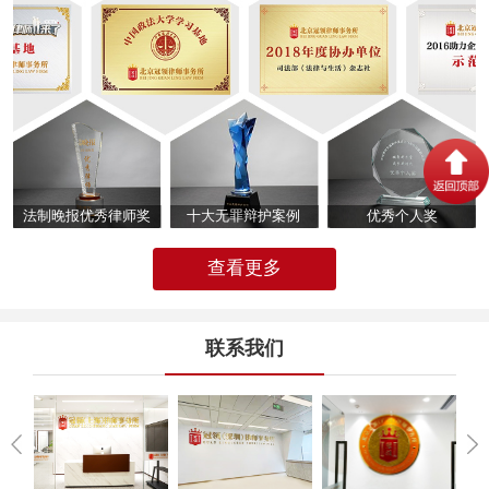
法制晚报优秀律师奖
十大无罪辩护案例
优秀个人奖
查看更多
联系我们