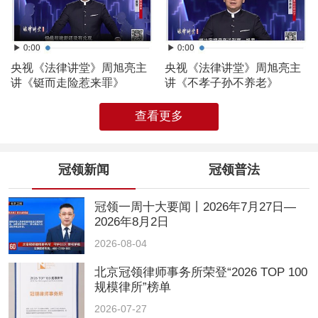
央视《法律讲堂》周旭亮主
央视《法律讲堂》周旭亮主
讲《铤而走险惹来罪》
讲《不孝子孙不养老》
查看更多
冠领新闻
冠领普法
冠领一周十大要闻丨2026年7月27日—
2026年8月2日
2026-08-04
北京冠领律师事务所荣登“2026 TOP 100
规模律所”榜单
2026-07-27