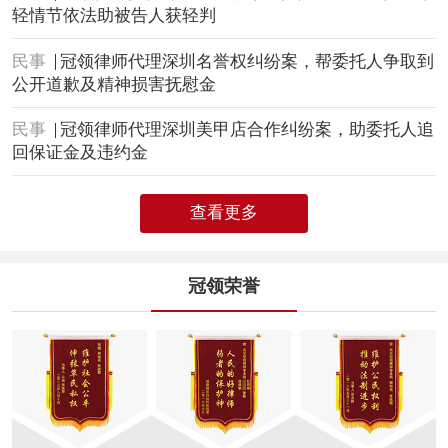
轻情节依法助被告人获轻判
民事
冠领律师代理深圳名誉权纠纷案，帮委托人争取到
公开道歉及精神损害抚慰金
民事
冠领律师代理深圳美甲店合作纠纷案，助委托人追
回保证金及违约金
查看更多
冠领荣誉