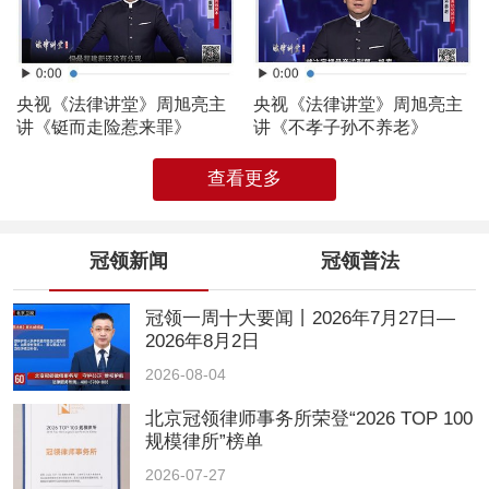
央视《法律讲堂》周旭亮主
央视《法律讲堂》周旭亮主
讲《铤而走险惹来罪》
讲《不孝子孙不养老》
查看更多
冠领新闻
冠领普法
冠领一周十大要闻丨2026年7月27日—
2026年8月2日
2026-08-04
北京冠领律师事务所荣登“2026 TOP 100
规模律所”榜单
2026-07-27