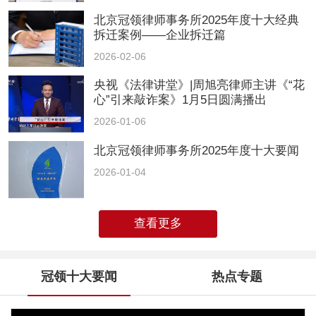
北京冠领律师事务所2025年度十大经典
拆迁案例——企业拆迁篇
2026-02-06
央视《法律讲堂》|周旭亮律师主讲《“花
心”引来敲诈案》1月5日圆满播出
2026-01-06
北京冠领律师事务所2025年度十大要闻
2026-01-04
查看更多
冠领十大要闻
热点专题