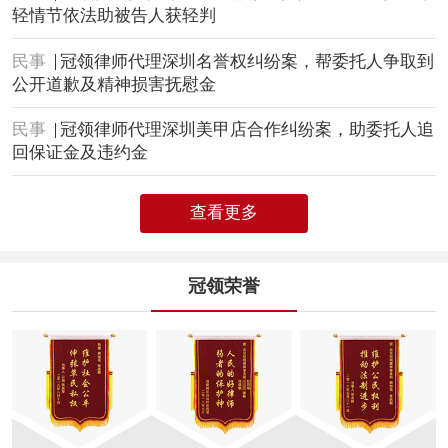
轻情节依法助被告人获轻判
民事
冠领律师代理深圳名誉权纠纷案，帮委托人争取到
公开道歉及精神损害抚慰金
民事
冠领律师代理深圳美甲店合作纠纷案，助委托人追
回保证金及违约金
查看更多
冠领荣誉