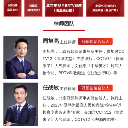
律师团队
周旭亮
冠领创始合伙人
主任律师
周旭亮，北京冠领律师事务所主任，参加过CC
TV12《法律讲堂》主讲律师，CCTV12《律师
来了》人气律师，文化部《中华英才》封底人
物专访、BRTV科教频道《法治进行时》等节
目...
任战敏
冠领创始合伙人
主任律师
任战敏，北京冠领律师事务所创始人、执行主
任，2023年受聘为最高人民检察院“控告申诉
检察专家咨询库”专家，参加过CCTV12《律师
来了》人气律师，CCTV12《法律的道理》人
气律师，《法制晚报》法律大讲堂主讲律师，