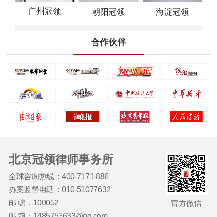
广州冠领
朝阳冠领
海淀冠领
合作伙伴
北京冠领律师事务所
全球咨询热线：400-7171-888
办案监督电话：010-51077632
邮 编：100052
官方微信
邮 箱：1485753633@qq.com