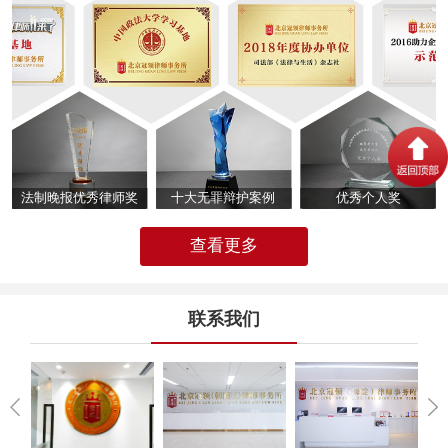
法制晚报优秀律师奖
十大无罪辩护案例
优秀个人奖
查看更多
联系我们