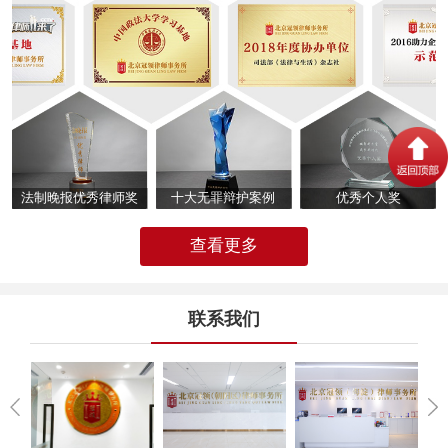
法制晚报优秀律师奖
十大无罪辩护案例
优秀个人奖
查看更多
联系我们