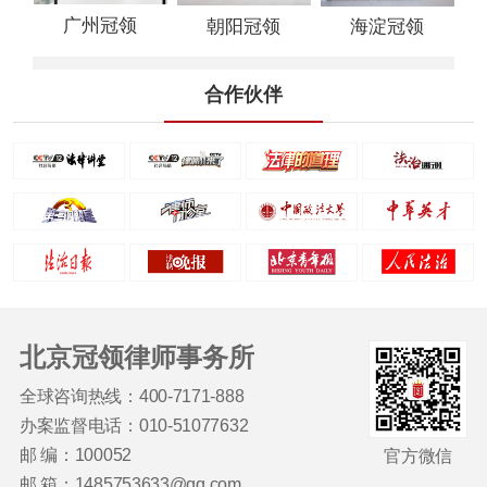
广州冠领
朝阳冠领
海淀冠领
合作伙伴
北京冠领律师事务所
全球咨询热线：400-7171-888
办案监督电话：010-51077632
邮 编：100052
官方微信
邮 箱：1485753633@qq.com