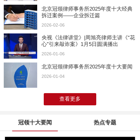
北京冠领律师事务所2025年度十大经典
拆迁案例——企业拆迁篇
2026-02-06
央视《法律讲堂》|周旭亮律师主讲《“花
心”引来敲诈案》1月5日圆满播出
2026-01-06
北京冠领律师事务所2025年度十大要闻
2026-01-04
查看更多
冠领十大要闻
热点专题