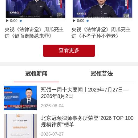
央视《法律讲堂》周旭亮主
央视《法律讲堂》周旭亮主
讲《铤而走险惹来罪》
讲《不孝子孙不养老》
查看更多
冠领新闻
冠领普法
冠领一周十大要闻丨2026年7月27日—
2026年8月2日
2026-08-04
北京冠领律师事务所荣登“2026 TOP 100
规模律所”榜单
2026-07-27