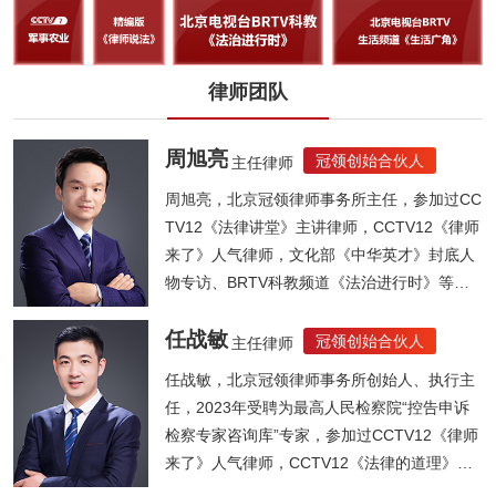
律师团队
周旭亮
冠领创始合伙人
主任律师
周旭亮，北京冠领律师事务所主任，参加过CC
TV12《法律讲堂》主讲律师，CCTV12《律师
来了》人气律师，文化部《中华英才》封底人
物专访、BRTV科教频道《法治进行时》等节
目...
任战敏
冠领创始合伙人
主任律师
任战敏，北京冠领律师事务所创始人、执行主
任，2023年受聘为最高人民检察院“控告申诉
检察专家咨询库”专家，参加过CCTV12《律师
来了》人气律师，CCTV12《法律的道理》人
气律师，《法制晚报》法律大讲堂主讲律师，