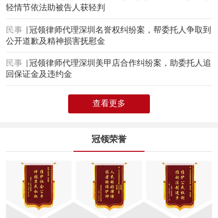
轻情节依法助被告人获轻判
民事
冠领律师代理深圳名誉权纠纷案，帮委托人争取到
公开道歉及精神损害抚慰金
民事
冠领律师代理深圳美甲店合作纠纷案，助委托人追
回保证金及违约金
查看更多
冠领荣誉