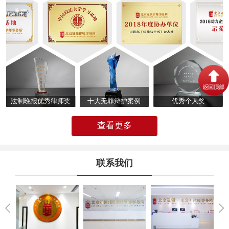
法制晚报优秀律师奖
十大无罪辩护案例
优秀个人奖
查看更多
联系我们