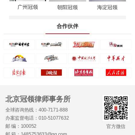
广州冠领
朝阳冠领
海淀冠领
合作伙伴
北京冠领律师事务所
全球咨询热线：400-7171-888
办案监督电话：010-51077632
邮 编：100052
官方微信
邮 箱：1485753633@qq.com