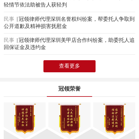
轻情节依法助被告人获轻判
民事
冠领律师代理深圳名誉权纠纷案，帮委托人争取到
公开道歉及精神损害抚慰金
民事
冠领律师代理深圳美甲店合作纠纷案，助委托人追
回保证金及违约金
查看更多
冠领荣誉