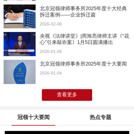
北京冠领律师事务所2025年度十大经典
拆迁案例——企业拆迁篇
2026-02-06
央视《法律讲堂》|周旭亮律师主讲《“花
心”引来敲诈案》1月5日圆满播出
2026-01-06
北京冠领律师事务所2025年度十大要闻
2026-01-04
查看更多
冠领十大要闻
热点专题