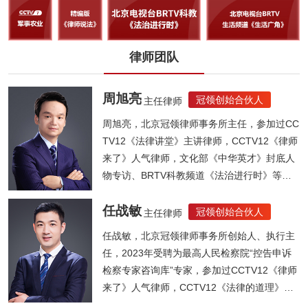
律师团队
周旭亮
冠领创始合伙人
主任律师
周旭亮，北京冠领律师事务所主任，参加过CC
TV12《法律讲堂》主讲律师，CCTV12《律师
来了》人气律师，文化部《中华英才》封底人
物专访、BRTV科教频道《法治进行时》等节
目...
任战敏
冠领创始合伙人
主任律师
任战敏，北京冠领律师事务所创始人、执行主
任，2023年受聘为最高人民检察院“控告申诉
检察专家咨询库”专家，参加过CCTV12《律师
来了》人气律师，CCTV12《法律的道理》人
气律师，《法制晚报》法律大讲堂主讲律师，