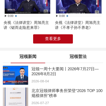
央视《法律讲堂》周旭亮主
央视《法律讲堂》周旭亮主
讲《铤而走险惹来罪》
讲《不孝子孙不养老》
查看更多
冠领新闻
冠领普法
冠领一周十大要闻丨2026年7月27日—
2026年8月2日
2026-08-04
北京冠领律师事务所荣登“2026 TOP 100
规模律所”榜单
2026-07-27