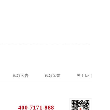
冠领公告
冠领荣誉
关于我们
400-7171-888