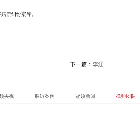
赔偿纠纷案等。
下一篇：
李辽
领央视
胜诉案例
冠领新闻
律师团队