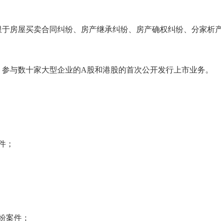
房屋买卖合同纠纷、房产继承纠纷、房产确权纠纷、分家析产
，参与数十家大型企业的A股和港股的首次公开发行上市业务。
件；
纷案件；