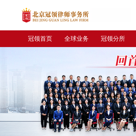
冠领首页
全球业务
冠领分所