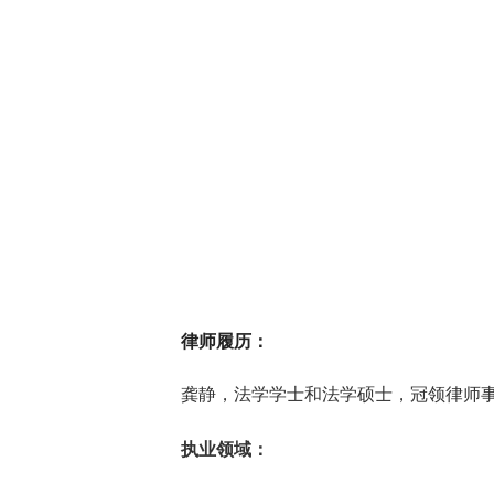
律师履历：
龚静，法学学士和法学硕士，
冠领律师
执业领域：