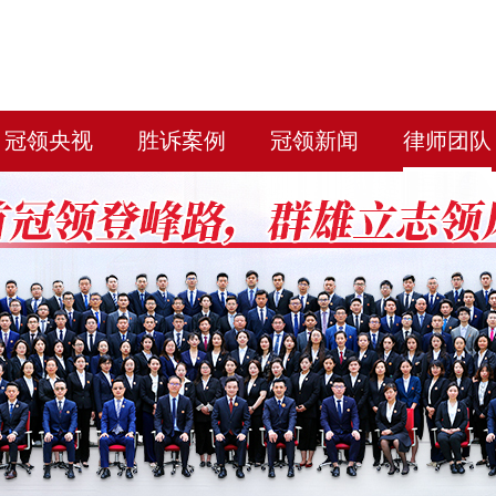
冠领央视
胜诉案例
冠领新闻
律师团队