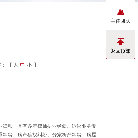
主任团队
返回顶部
： 【
大
中
小
】
业律师，具有多年律师执业经验。诉讼业务专
承纠纷、房产确权纠纷、分家析产纠纷、房屋