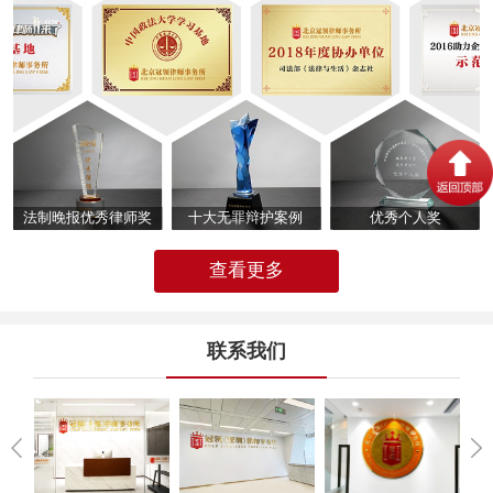
法制晚报优秀律师奖
十大无罪辩护案例
优秀个人奖
查看更多
联系我们