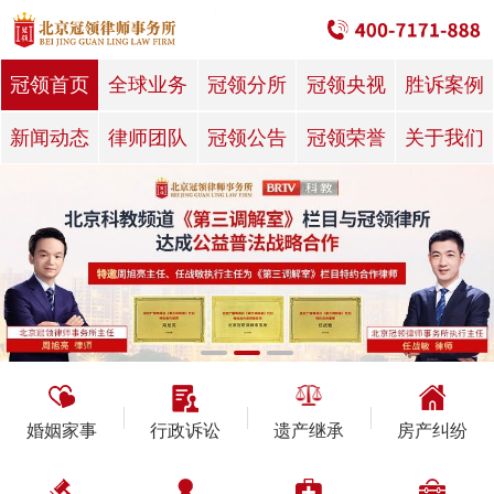
冠领首页
全球业务
冠领分所
冠领央视
胜诉案例
新闻动态
律师团队
冠领公告
冠领荣誉
关于我们
婚姻家事
行政诉讼
遗产继承
房产纠纷