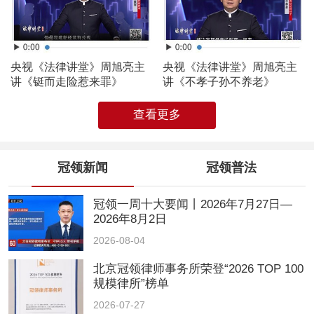
央视《法律讲堂》周旭亮主
央视《法律讲堂》周旭亮主
讲《铤而走险惹来罪》
讲《不孝子孙不养老》
查看更多
冠领新闻
冠领普法
冠领一周十大要闻丨2026年7月27日—
2026年8月2日
2026-08-04
北京冠领律师事务所荣登“2026 TOP 100
规模律所”榜单
2026-07-27