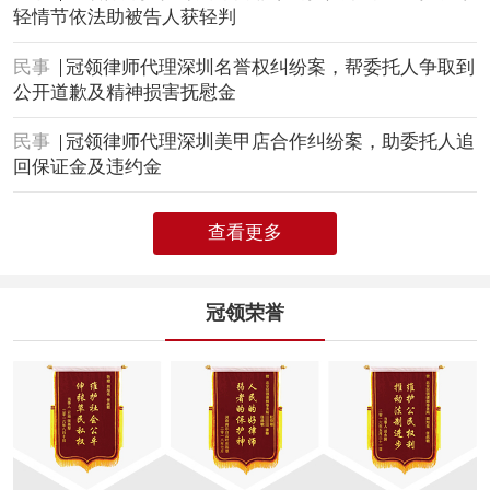
轻情节依法助被告人获轻判
民事
冠领律师代理深圳名誉权纠纷案，帮委托人争取到
公开道歉及精神损害抚慰金
民事
冠领律师代理深圳美甲店合作纠纷案，助委托人追
回保证金及违约金
查看更多
冠领荣誉