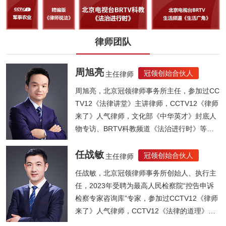
律师团队
周旭亮
冠领创始合伙人
主任律师
周旭亮，北京冠领律师事务所主任，参加过CC
TV12《法律讲堂》主讲律师，CCTV12《律师
来了》人气律师，文化部《中华英才》封底人
物专访、BRTV科教频道《法治进行时》等节
目...
任战敏
冠领创始合伙人
主任律师
任战敏，北京冠领律师事务所创始人、执行主
任，2023年受聘为最高人民检察院“控告申诉
检察专家咨询库”专家，参加过CCTV12《律师
来了》人气律师，CCTV12《法律的道理》人
气律师，《法制晚报》法律大讲堂主讲律师，