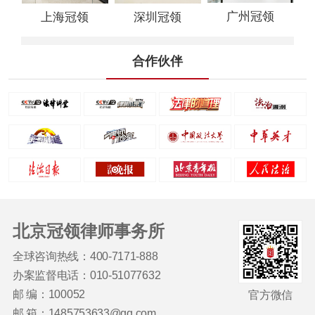
广州冠领
上海冠领
深圳冠领
合作伙伴
北京冠领律师事务所
全球咨询热线：400-7171-888
办案监督电话：010-51077632
邮 编：100052
官方微信
邮 箱：1485753633@qq.com