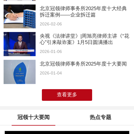
北京冠领律师事务所2025年度十大经典
拆迁案例——企业拆迁篇
2026-02-06
央视《法律讲堂》|周旭亮律师主讲《“花
心”引来敲诈案》1月5日圆满播出
2026-01-06
北京冠领律师事务所2025年度十大要闻
2026-01-04
查看更多
冠领十大要闻
热点专题