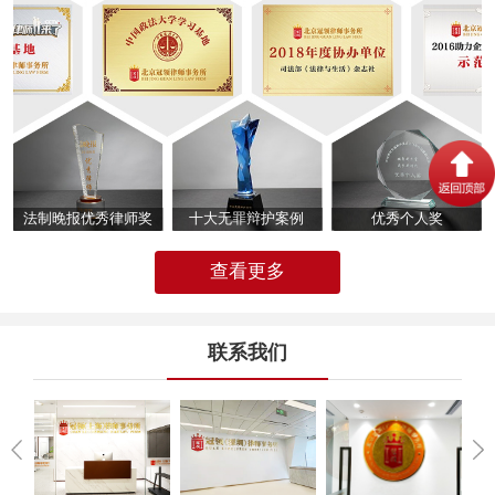
法制晚报优秀律师奖
十大无罪辩护案例
优秀个人奖
查看更多
联系我们