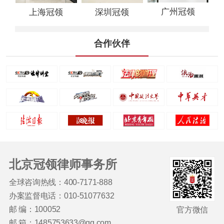
广州冠领
上海冠领
深圳冠领
合作伙伴
北京冠领律师事务所
全球咨询热线：400-7171-888
办案监督电话：010-51077632
邮 编：100052
官方微信
邮 箱：1485753633@qq.com