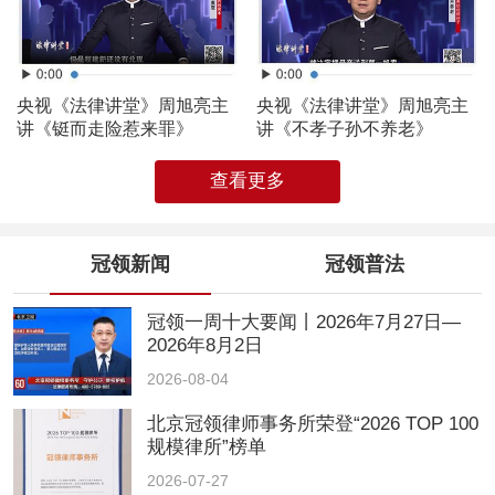
央视《法律讲堂》周旭亮主
央视《法律讲堂》周旭亮主
讲《铤而走险惹来罪》
讲《不孝子孙不养老》
查看更多
冠领新闻
冠领普法
冠领一周十大要闻丨2026年7月27日—
2026年8月2日
2026-08-04
北京冠领律师事务所荣登“2026 TOP 100
规模律所”榜单
2026-07-27