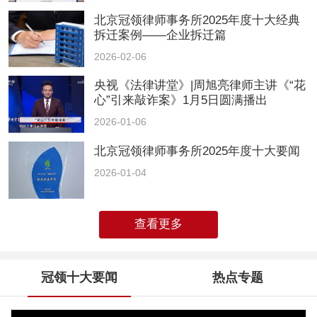
北京冠领律师事务所2025年度十大经典
拆迁案例——企业拆迁篇
2026-02-06
央视《法律讲堂》|周旭亮律师主讲《“花
心”引来敲诈案》1月5日圆满播出
2026-01-06
北京冠领律师事务所2025年度十大要闻
2026-01-04
查看更多
冠领十大要闻
热点专题