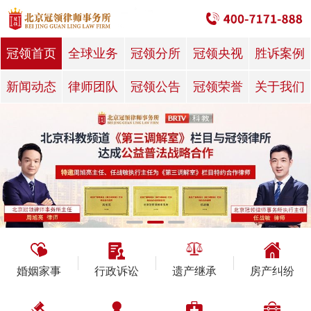
冠领首页
全球业务
冠领分所
冠领央视
胜诉案例
新闻动态
律师团队
冠领公告
冠领荣誉
关于我们
婚姻家事
行政诉讼
遗产继承
房产纠纷