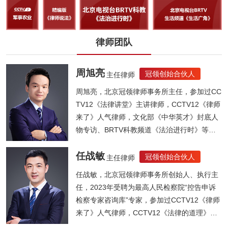
律师团队
周旭亮
冠领创始合伙人
主任律师
周旭亮，北京冠领律师事务所主任，参加过CC
TV12《法律讲堂》主讲律师，CCTV12《律师
来了》人气律师，文化部《中华英才》封底人
物专访、BRTV科教频道《法治进行时》等节
目...
任战敏
冠领创始合伙人
主任律师
任战敏，北京冠领律师事务所创始人、执行主
任，2023年受聘为最高人民检察院“控告申诉
检察专家咨询库”专家，参加过CCTV12《律师
来了》人气律师，CCTV12《法律的道理》人
气律师，《法制晚报》法律大讲堂主讲律师，