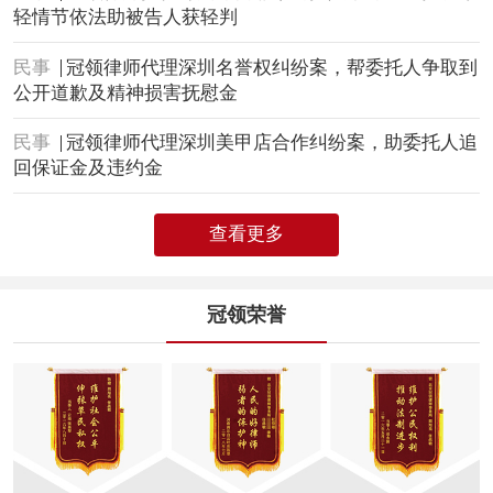
轻情节依法助被告人获轻判
民事
冠领律师代理深圳名誉权纠纷案，帮委托人争取到
公开道歉及精神损害抚慰金
民事
冠领律师代理深圳美甲店合作纠纷案，助委托人追
回保证金及违约金
查看更多
冠领荣誉