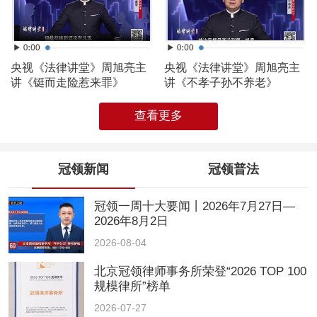
央视《法律讲堂》周旭亮主
央视《法律讲堂》周旭亮主
讲《铤而走险惹来罪》
讲《不孝子孙不养老》
查看更多
冠领新闻
冠领普法
冠领一周十大要闻丨2026年7月27日—
2026年8月2日
2026-08-04
北京冠领律师事务所荣登“2026 TOP 100
规模律所”榜单
2026-07-27