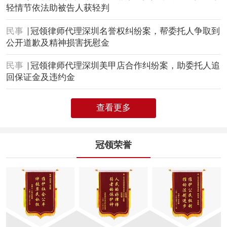
轻情节依法助被告人获轻判
民事
冠领律师代理深圳名誉权纠纷案，帮委托人争取到
公开道歉及精神损害抚慰金
民事
冠领律师代理深圳美甲店合作纠纷案，助委托人追
回保证金及违约金
查看更多
冠领荣誉