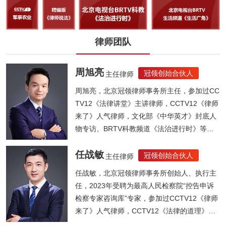
律师团队
周旭亮
冠领创始合伙人
主任律师
周旭亮，北京冠领律师事务所主任，参加过CC
TV12《法律讲堂》主讲律师，CCTV12《律师
来了》人气律师，文化部《中华英才》封底人
物专访、BRTV科教频道《法治进行时》等节
目...
任战敏
冠领创始合伙人
主任律师
任战敏，北京冠领律师事务所创始人、执行主
任，2023年受聘为最高人民检察院“控告申诉
检察专家咨询库”专家，参加过CCTV12《律师
来了》人气律师，CCTV12《法律的道理》人
气律师，《法制晚报》法律大讲堂主讲律师，