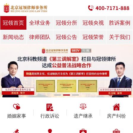
冠领首页
全球业务
冠领分所
冠领央视
胜诉案例
新闻动态
律师团队
冠领公告
冠领荣誉
关于我们
婚姻家事
行政诉讼
遗产继承
房产纠纷