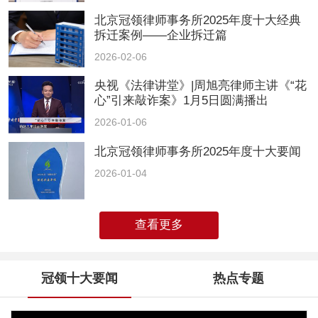
北京冠领律师事务所2025年度十大经典
拆迁案例——企业拆迁篇
2026-02-06
央视《法律讲堂》|周旭亮律师主讲《“花
心”引来敲诈案》1月5日圆满播出
2026-01-06
北京冠领律师事务所2025年度十大要闻
2026-01-04
查看更多
冠领十大要闻
热点专题