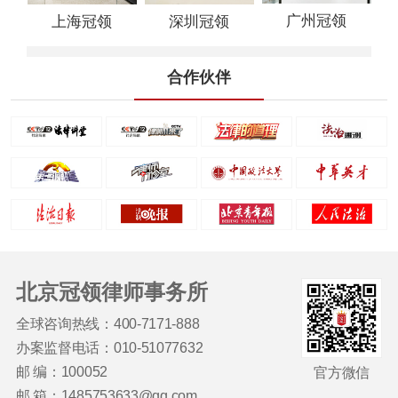
广州冠领
上海冠领
深圳冠领
合作伙伴
北京冠领律师事务所
全球咨询热线：400-7171-888
办案监督电话：010-51077632
邮 编：100052
官方微信
邮 箱：1485753633@qq.com