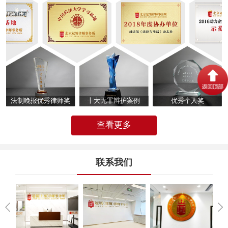
法制晚报优秀律师奖
十大无罪辩护案例
优秀个人奖
查看更多
联系我们