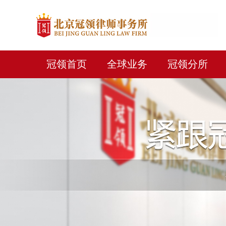
冠领首页
全球业务
冠领分所