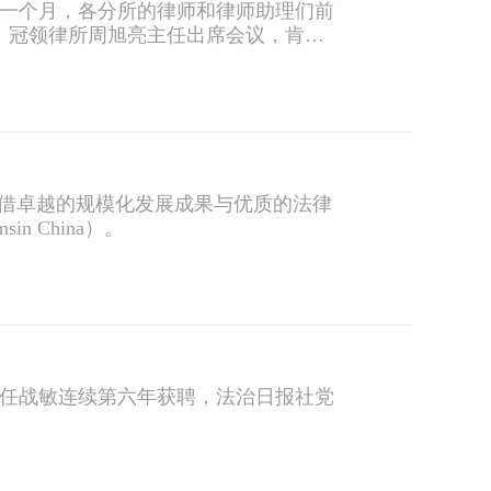
期一个月，各分所的律师和律师助理们前
。冠领律所周旭亮主任出席会议，肯定
务所凭借卓越的规模化发展成果与优质的法律
sin China）。
亮、任战敏连续第六年获聘，法治日报社党