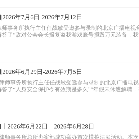
026年7月6日-2026年7月12日
领律师事务所执行主任任战敏受邀参与录制的北京广播电视
解答了“敌对公会会长报复盗我游戏账号损毁万元装备，我
业索赔维修费吗”等法律问题。
026年6月29日-2026年7月5日
领律师事务所执行主任任战敏受邀参与录制的北京广播电视
答了“人身安全保护令有效期是多久”“年假未休遭解聘，
026年6月22日—2026年6月28日
冠领律师事务所总所办案部成功举办首次模拟法庭活动。本