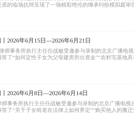
还原的临场抗辩呈现了一场精彩绝伦的继承纠纷模拟庭审
026年6月15日—2026年6月21日
冠领律师事务所执行主任任战敏受邀参与录制的北京广播电
答了“如何定性子女为父母建房所出资金”“农村宅基地具
026年6月8日—2026年6月14日
领律师事务所执行主任任战敏受邀参与录制的北京广播电视
答了“关于子女啃老在法律上如何界定”“购买他人的搬迁