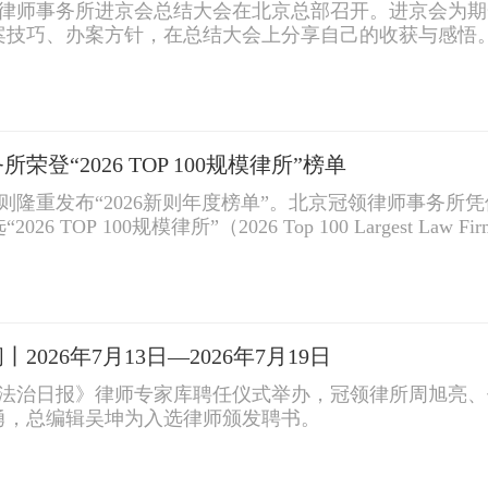
冠领律师事务所进京会总结大会在北京总部召开。进京会为
案技巧、办案方针，在总结大会上分享自己的收获与感悟
，并对其进行勉励。
登“2026 TOP 100规模律所”榜单
日，新则隆重发布“2026新则年度榜单”。北京冠领律师事
 TOP 100规模律所”（2026 Top 100 Largest Law Firm
026年7月13日—2026年7月19日
日，《法治日报》律师专家库聘任仪式举办，冠领律所周旭
勇，总编辑吴坤为入选律师颁发聘书。