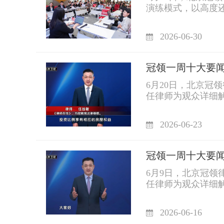
演练模式，以高度
2026-06-30
冠领一周十大要闻丨2
6月20日，北京
任律师为观众详细解
2026-06-23
冠领一周十大要闻丨2
6月9日，北京冠
任律师为观众详细解
2026-06-16