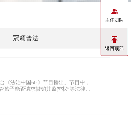
主任团队
冠领普法
返回顶部
台《法治中国60′》节目播出。节目中，
管孩子能否请求撤销其监护权”等法律问