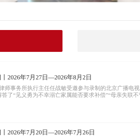
026年7月27日—2026年8月2日
领律师事务所执行主任任战敏受邀参与录制的北京广播电视
答了“见义勇为不幸溺亡家属能否要求补偿”“母亲失联不
2026年7月20日—2026年7月26日