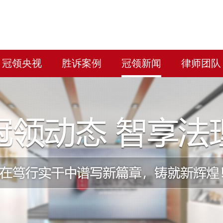
冠领央视
胜诉案例
冠领新闻
律师团队