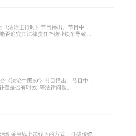
台《法治进行时》节目播出。节目中，
能否追究其法律责任”“物业锁车导致车
台《法治中国60′》节目播出。节目中，
补偿是否有时效”等法律问题。
次活动采用线上加线下的方式，打破传统