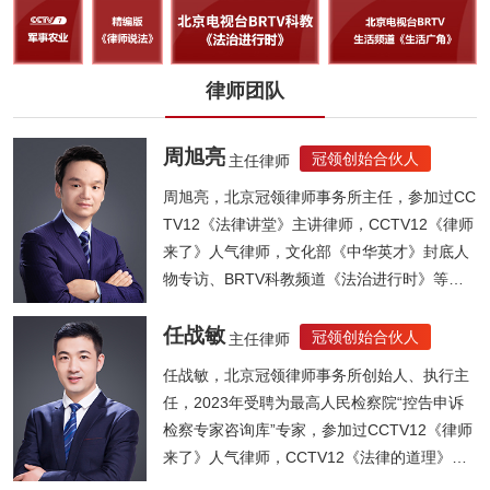
律师团队
周旭亮
冠领创始合伙人
主任律师
周旭亮，北京冠领律师事务所主任，参加过CC
TV12《法律讲堂》主讲律师，CCTV12《律师
来了》人气律师，文化部《中华英才》封底人
物专访、BRTV科教频道《法治进行时》等节
目...
任战敏
冠领创始合伙人
主任律师
任战敏，北京冠领律师事务所创始人、执行主
任，2023年受聘为最高人民检察院“控告申诉
检察专家咨询库”专家，参加过CCTV12《律师
来了》人气律师，CCTV12《法律的道理》人
气律师，《法制晚报》法律大讲堂主讲律师，