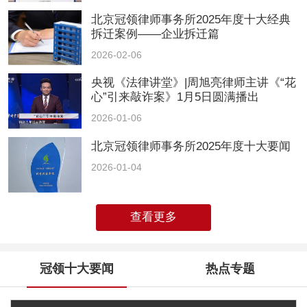
北京冠领律师事务所2025年度十大经典
拆迁案例——企业拆迁篇
2026-02-06
央视《法律讲堂》|周旭亮律师主讲《“花
心”引来敲诈案》1月5日圆满播出
2026-01-06
北京冠领律师事务所2025年度十大要闻
2026-01-04
查看更多
冠领十大要闻
热点专题