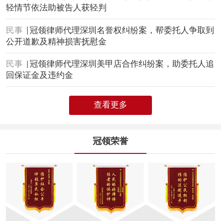
轻情节依法助被告人获轻判
民事
冠领律师代理深圳名誉权纠纷案，帮委托人争取到
公开道歉及精神损害抚慰金
民事
冠领律师代理深圳美甲店合作纠纷案，助委托人追
回保证金及违约金
查看更多
冠领荣誉