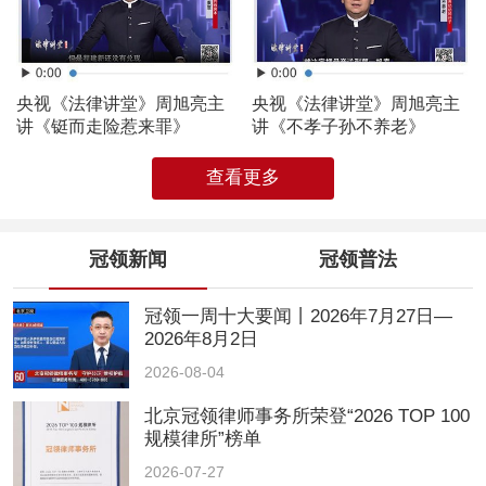
央视《法律讲堂》周旭亮主
央视《法律讲堂》周旭亮主
讲《铤而走险惹来罪》
讲《不孝子孙不养老》
查看更多
冠领新闻
冠领普法
冠领一周十大要闻丨2026年7月27日—
2026年8月2日
2026-08-04
北京冠领律师事务所荣登“2026 TOP 100
规模律所”榜单
2026-07-27