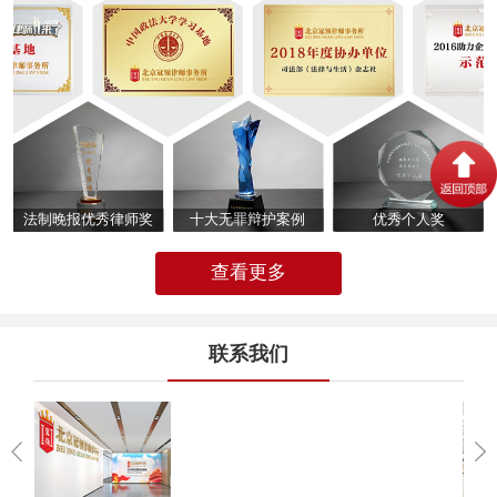
法制晚报优秀律师奖
十大无罪辩护案例
优秀个人奖
查看更多
联系我们