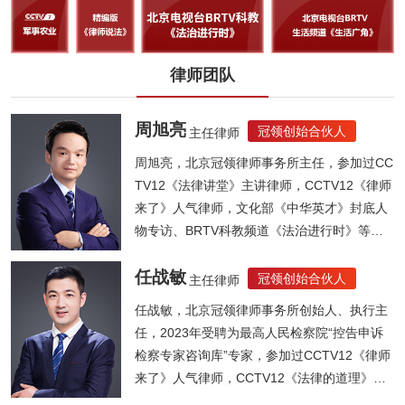
律师团队
周旭亮
冠领创始合伙人
主任律师
周旭亮，北京冠领律师事务所主任，参加过CC
TV12《法律讲堂》主讲律师，CCTV12《律师
来了》人气律师，文化部《中华英才》封底人
物专访、BRTV科教频道《法治进行时》等节
目...
任战敏
冠领创始合伙人
主任律师
任战敏，北京冠领律师事务所创始人、执行主
任，2023年受聘为最高人民检察院“控告申诉
检察专家咨询库”专家，参加过CCTV12《律师
来了》人气律师，CCTV12《法律的道理》人
气律师，《法制晚报》法律大讲堂主讲律师，