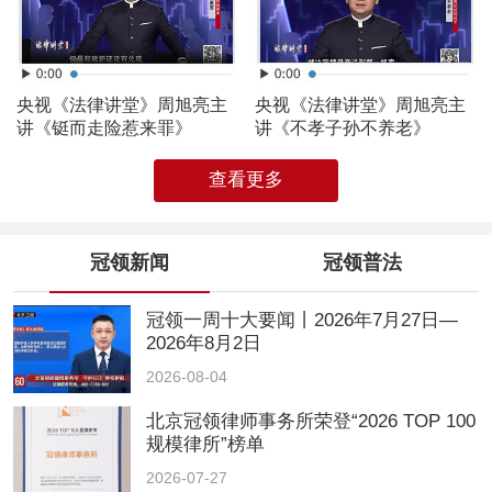
央视《法律讲堂》周旭亮主
央视《法律讲堂》周旭亮主
讲《铤而走险惹来罪》
讲《不孝子孙不养老》
查看更多
冠领新闻
冠领普法
冠领一周十大要闻丨2026年7月27日—
2026年8月2日
2026-08-04
北京冠领律师事务所荣登“2026 TOP 100
规模律所”榜单
2026-07-27