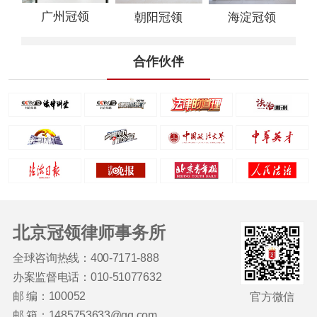
广州冠领
朝阳冠领
海淀冠领
合作伙伴
北京冠领律师事务所
全球咨询热线：400-7171-888
办案监督电话：010-51077632
邮 编：100052
官方微信
邮 箱：1485753633@qq.com