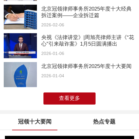
北京冠领律师事务所2025年度十大经典
拆迁案例——企业拆迁篇
2026-02-06
央视《法律讲堂》|周旭亮律师主讲《“花
心”引来敲诈案》1月5日圆满播出
2026-01-06
北京冠领律师事务所2025年度十大要闻
2026-01-04
查看更多
冠领十大要闻
热点专题