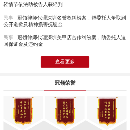
轻情节依法助被告人获轻判
民事
冠领律师代理深圳名誉权纠纷案，帮委托人争取到
公开道歉及精神损害抚慰金
民事
冠领律师代理深圳美甲店合作纠纷案，助委托人追
回保证金及违约金
查看更多
冠领荣誉