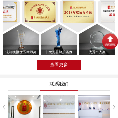
法制晚报优秀律师奖
十大无罪辩护案例
优秀个人奖
查看更多
联系我们