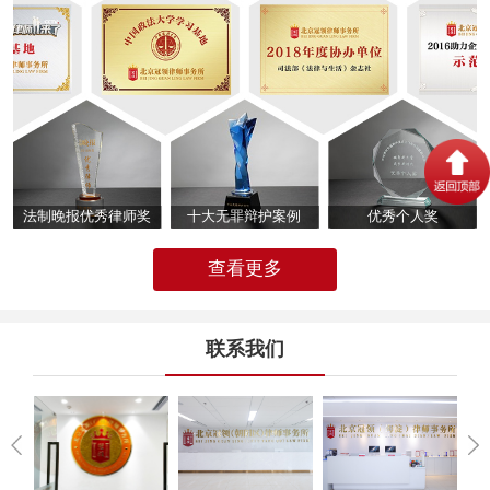
法制晚报优秀律师奖
十大无罪辩护案例
优秀个人奖
查看更多
联系我们