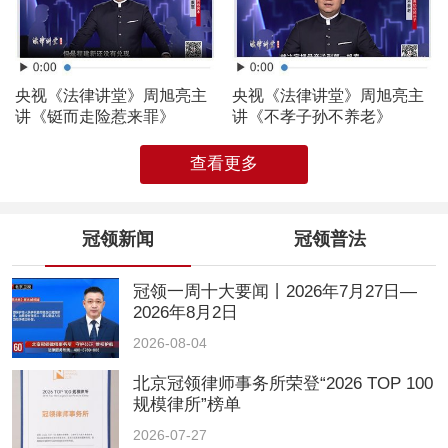
央视《法律讲堂》周旭亮主
央视《法律讲堂》周旭亮主
讲《铤而走险惹来罪》
讲《不孝子孙不养老》
查看更多
冠领新闻
冠领普法
冠领一周十大要闻丨2026年7月27日—
2026年8月2日
2026-08-04
北京冠领律师事务所荣登“2026 TOP 100
规模律所”榜单
2026-07-27