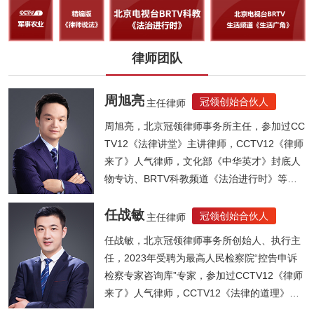
律师团队
周旭亮
冠领创始合伙人
主任律师
周旭亮，北京冠领律师事务所主任，参加过CC
TV12《法律讲堂》主讲律师，CCTV12《律师
来了》人气律师，文化部《中华英才》封底人
物专访、BRTV科教频道《法治进行时》等节
目...
任战敏
冠领创始合伙人
主任律师
任战敏，北京冠领律师事务所创始人、执行主
任，2023年受聘为最高人民检察院“控告申诉
检察专家咨询库”专家，参加过CCTV12《律师
来了》人气律师，CCTV12《法律的道理》人
气律师，《法制晚报》法律大讲堂主讲律师，