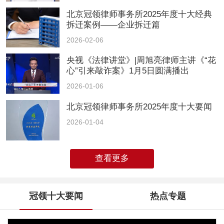
北京冠领律师事务所2025年度十大经典
拆迁案例——企业拆迁篇
2026-02-06
央视《法律讲堂》|周旭亮律师主讲《“花
心”引来敲诈案》1月5日圆满播出
2026-01-06
北京冠领律师事务所2025年度十大要闻
2026-01-04
查看更多
冠领十大要闻
热点专题