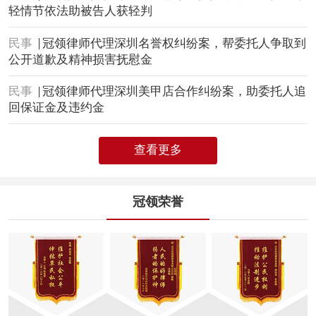
轻情节依法助被告人获轻判
民事
冠领律师代理深圳名誉权纠纷案，帮委托人争取到
公开道歉及精神损害抚慰金
民事
冠领律师代理深圳美甲店合作纠纷案，助委托人追
回保证金及违约金
查看更多
冠领荣誉