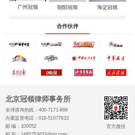
广州冠领
朝阳冠领
海淀冠领
合作伙伴
北京冠领律师事务所
全球咨询热线：400-7171-888
办案监督电话：010-51077632
邮 编：100052
官方微信
邮 箱：1485753633@qq.com